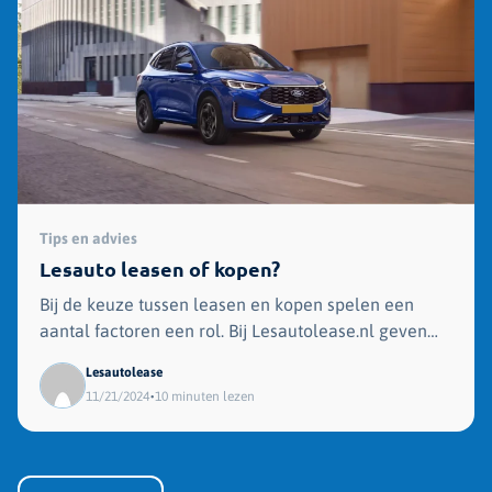
Tips en advies
Lesauto leasen of kopen?
Bij de keuze tussen leasen en kopen spelen een
aantal factoren een rol. Bij Lesautolease.nl geven
we je daarom graag een advies op maat, afgestemd
Lesautolease
op jouw wensen en situatie.
•
11/21/2024
10 minuten lezen