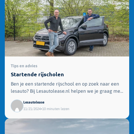
Tips en advies
Startende rijscholen
Ben je een startende rijschool en op zoek naar een
lesauto? Bij Lesautolease.nl helpen we je graag met
advies!
Lesautolease
•
11/21/2024
10 minuten lezen