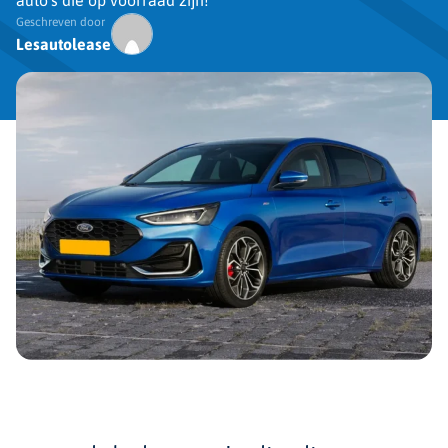
auto’s die op voorraad zijn!
Geschreven door
Lesautolease