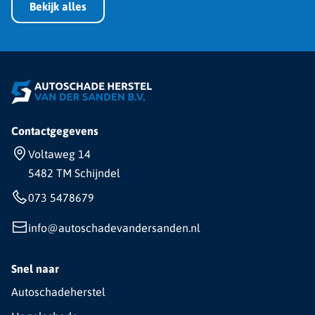
Bekijk alles
Contactgegevens
Voltaweg 14
5482 TM Schijndel
073 5478679
info@autoschadevandersanden.nl
Snel naar
Autoschadeherstel