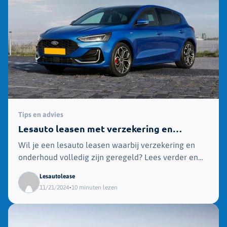
Tips en advies
Lesauto leasen met verzekering en
onderhoud
Wil je een lesauto leasen waarbij verzekering en
onderhoud volledig zijn geregeld? Lees verder en
ontdek onze alles-in-één leasepakketten die jou
Lesautolease
volledig ontzorgen!
•
11/21/2024
10 minuten lezen