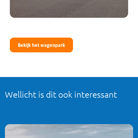
Bekijk het wagenpark
Wellicht is dit ook interessant