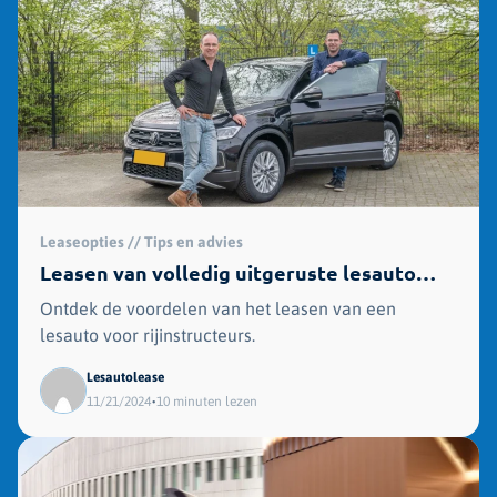
Leaseopties // Tips en advies
Leasen van volledig uitgeruste lesauto
voor rijinstructeurs
Ontdek de voordelen van het leasen van een
lesauto voor rijinstructeurs.
Lesautolease
•
11/21/2024
10 minuten lezen