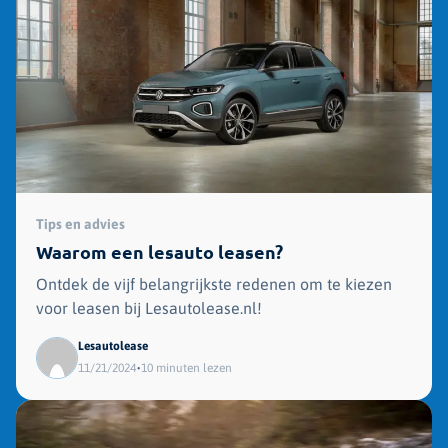
Tips en advies
Waarom een lesauto leasen?
Ontdek de vijf belangrijkste redenen om te kiezen
voor leasen bij Lesautolease.nl!
Lesautolease
•
11/21/2024
10 minuten lezen