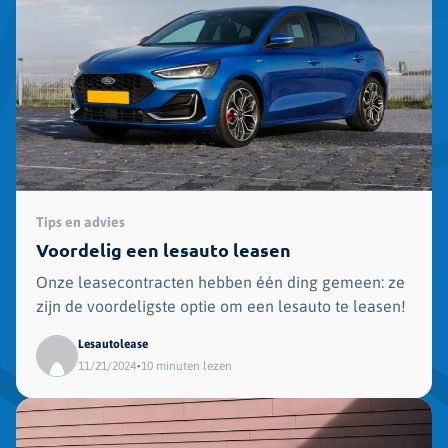
Tips en advies
Voordelig een lesauto leasen
Onze leasecontracten hebben één ding gemeen: ze
zijn de voordeligste optie om een lesauto te leasen!
Lesautolease
•
11/21/2024
10 minuten lezen