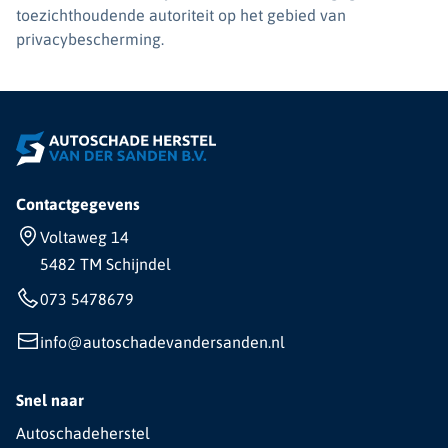
toezichthoudende autoriteit op het gebied van
privacybescherming.
Contactgegevens
Voltaweg 14
5482 TM Schijndel
073 5478679
info@autoschadevandersanden.nl
Snel naar
Autoschadeherstel