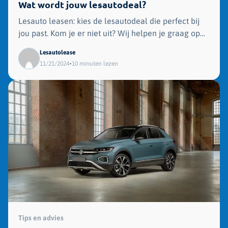
Wat wordt jouw lesautodeal?
Lesauto leasen: kies de lesautodeal die perfect bij
jou past. Kom je er niet uit? Wij helpen je graag op
weg.
Lesautolease
•
11/21/2024
10 minuten lezen
Tips en advies