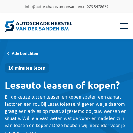
info@autoschadevandersanden.nl
073 5478679
Alle berichten
10 minuten lezen
Lesauto leasen of kopen?
Bij de keuze tussen leasen en kopen spelen een aantal
factoren een rol. Bij Lesautolease.nl geven we je daarom
graag een advies op maat, afgestemd op jouw wensen en
situatie. Wil je alvast weten wat de voor- en nadelen zijn
van leasen en kopen? Deze hebben wij hieronder voor je
op een rij gezet.