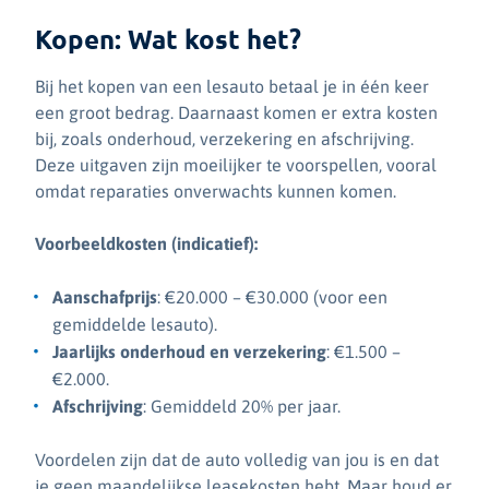
Kopen: Wat kost het?
Bij het kopen van een lesauto betaal je in één keer
een groot bedrag. Daarnaast komen er extra kosten
bij, zoals onderhoud, verzekering en afschrijving.
Deze uitgaven zijn moeilijker te voorspellen, vooral
omdat reparaties onverwachts kunnen komen.
Voorbeeldkosten (indicatief):
Aanschafprijs
: €20.000 – €30.000 (voor een
gemiddelde lesauto).
Jaarlijks onderhoud en verzekering
: €1.500 –
€2.000.
Afschrijving
: Gemiddeld 20% per jaar.
Voordelen zijn dat de auto volledig van jou is en dat
je geen maandelijkse leasekosten hebt. Maar houd er