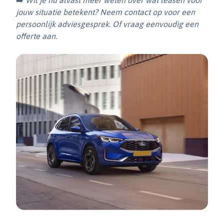
➡️
Wil je nu alvast meer weten over wat leasen voor
jouw situatie betekent? Neem contact op voor een
persoonlijk adviesgesprek. Of vraag eenvoudig een
offerte aan.