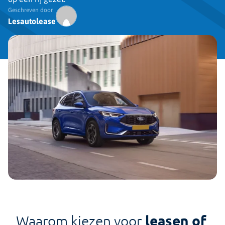
Geschreven door
Lesautolease
leasen of
Waarom kiezen voor