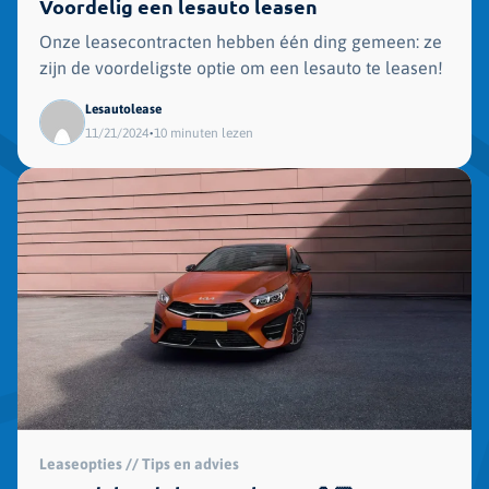
Voordelig een lesauto leasen
Onze leasecontracten hebben één ding gemeen: ze
zijn de voordeligste optie om een lesauto te leasen!
Lesautolease
•
11/21/2024
10 minuten lezen
Leaseopties // Tips en advies