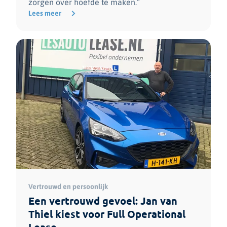
zorgen over hoefde te maken.”
Lees meer
Vertrouwd en persoonlijk
Een vertrouwd gevoel: Jan van
Thiel kiest voor Full Operational