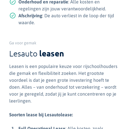
Onderhoud en reparatie
: Alle kosten en
regelingen zijn jouw verantwoordelijkheid.
Afschrijving
: De auto verliest in de loop der tijd
waarde.
Ga voor gemak
leasen
Lesauto
Leasen is een populaire keuze voor rijschoolhouders
die gemak en flexibiliteit zoeken. Het grootste
voordeel is dat je geen grote investering hoeft te
doen. Alles – van onderhoud tot verzekering – wordt
voor je geregeld, zodat jij je kunt concentreren op je
leerlingen.
Soorten lease bij Lesautolease:
Full Operational Lease
: Alle kosten, zoals