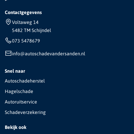
Contactgegevens
Voltaweg 14
5482 TM Schijndel
073 5478679
info@autoschadevandersanden.nl
Snel naar
Autoschadeherstel
Hagelschade
Autoruitservice
Schadeverzekering
Bekijk ook