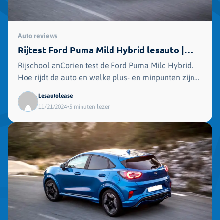
Auto reviews
Rijtest Ford Puma Mild Hybrid lesauto |
Rijschool van Corrien
Rijschool anCorien test de Ford Puma Mild Hybrid.
Hoe rijdt de auto en welke plus- en minpunten zijn
er?
Lesautolease
•
11/21/2024
5 minuten lezen