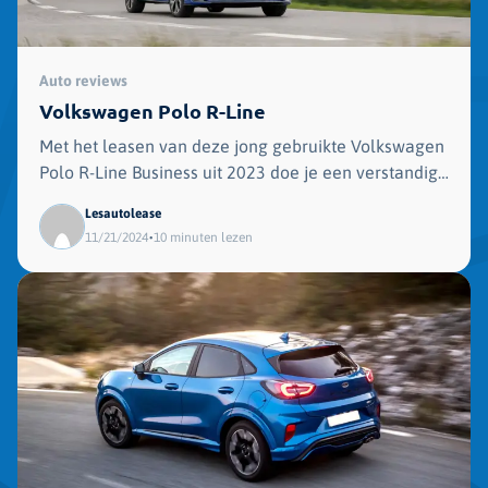
Auto reviews
Volkswagen Polo R-Line
Met het leasen van deze jong gebruikte Volkswagen
Polo R-Line Business uit 2023 doe je een verstandige
keuze.
Lesautolease
•
11/21/2024
10 minuten lezen