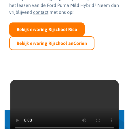
het leasen van de Ford Puma Mild Hybrid? Neem dan
vrijblijvend
contact
met ons op!
Bekijk ervaring Rijschool Rico
Bekijk ervaring Rijschool anCorien