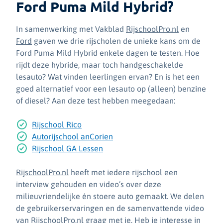
Ford Puma Mild Hybrid?
In samenwerking met Vakblad
RijschoolPro.nl
en
Ford
gaven we drie rijscholen de unieke kans om de
Ford Puma Mild Hybrid enkele dagen te testen. Hoe
rijdt deze hybride, maar toch handgeschakelde
lesauto? Wat vinden leerlingen ervan? En is het een
goed alternatief voor een lesauto op (alleen) benzine
of diesel? Aan deze test hebben meegedaan:
Rijschool Rico
Autorijschool anCorien
Rijschool GA Lessen
RijschoolPro.nl
heeft met iedere rijschool een
interview gehouden en video’s over deze
milieuvriendelijke én stoere auto gemaakt. We delen
de gebruikerservaringen en de samenvattende video
van RijschoolPro.nl graag met je. Heb je interesse in