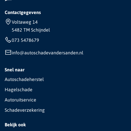
Contactgegevens
Voltaweg 14
5482 TM Schijndel
073 5478679
info@autoschadevandersanden.nl
Snel naar
Autoschadeherstel
Hagelschade
Autoruitservice
Schadeverzekering
Bekijk ook