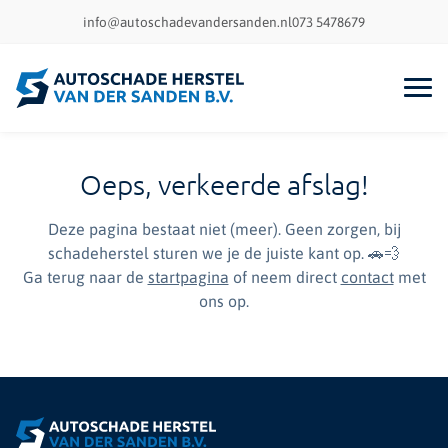
info@autoschadevandersanden.nl
073 5478679
Oeps, verkeerde afslag!
Deze pagina bestaat niet (meer). Geen zorgen, bij
schadeherstel sturen we je de juiste kant op. 🚗💨
Ga terug naar de
startpagina
of neem direct
contact
met
ons op.